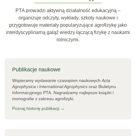
PTA prowadzi aktywną działalność edukacyjną –
organizuje odczyty, wykłady, szkoły naukowe i
przygotowuje materiały popularyzujące agrofizykę jako
interdyscyplinarną gałąź wiedzy łączącą fizykę z naukami
rolniczymi.
Publikacje naukowe
Wspieramy wydawanie czasopism naukowych
Acta
Agrophysica
i
International Agrophysics
oraz Biuletynu
Informacyjnego PTA. Nagradzamy najlepsze książki i
monografie z zakresu agrofizyki.
Poznaj historię publikacji →