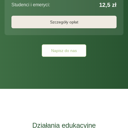
12,5 zł
Studenci i emeryci:
Szczegóły opłat
Napisz do nas
Działania edukacyjne