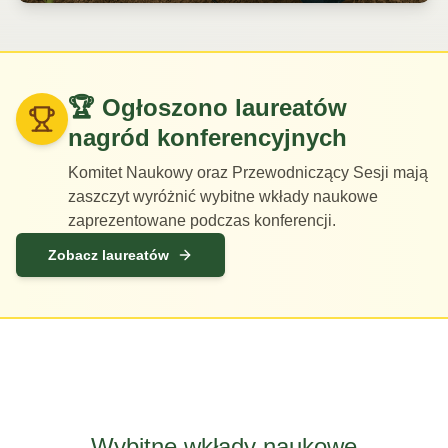
🏆
Ogłoszono laureatów
nagród konferencyjnych
Komitet Naukowy oraz Przewodniczący Sesji mają
zaszczyt wyróżnić wybitne wkłady naukowe
zaprezentowane podczas konferencji.
Zobacz laureatów
Wybitne wkłady naukowe