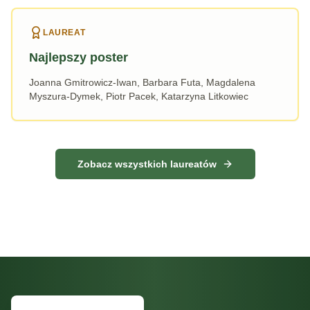
LAUREAT
Najlepszy poster
Joanna Gmitrowicz-Iwan, Barbara Futa, Magdalena
Myszura-Dymek, Piotr Pacek, Katarzyna Litkowiec
Zobacz wszystkich laureatów