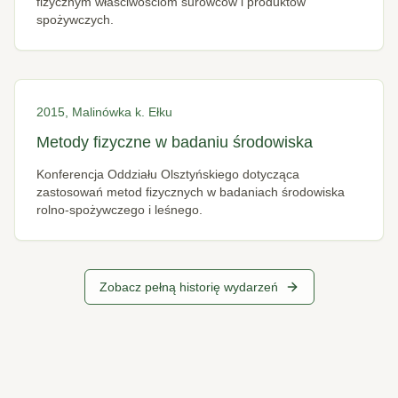
fizycznym właściwościom surowców i produktów
spożywczych.
2015, Malinówka k. Ełku
Metody fizyczne w badaniu środowiska
Konferencja Oddziału Olsztyńskiego dotycząca
zastosowań metod fizycznych w badaniach środowiska
rolno-spożywczego i leśnego.
Zobacz pełną historię wydarzeń